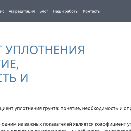
йс
Аккредитация
Блог
Наши работы
Контакты
 УПЛОТНЕНИЯ
ИЕ,
ТЬ И
 одним из важных показателей является коэффициент у
т и влияет на долговечность и надёжность конструкций