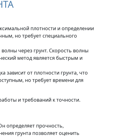
НТА
аксимальной плотности и определении
чным, но требует специального
волны через грунт. Скорость волны
ческий метод является быстрым и
а зависит от плотности грунта, что
оступным, но требует времени для
 работы и требований к точности.
Он определяет прочность,
нения грунта позволяет оценить