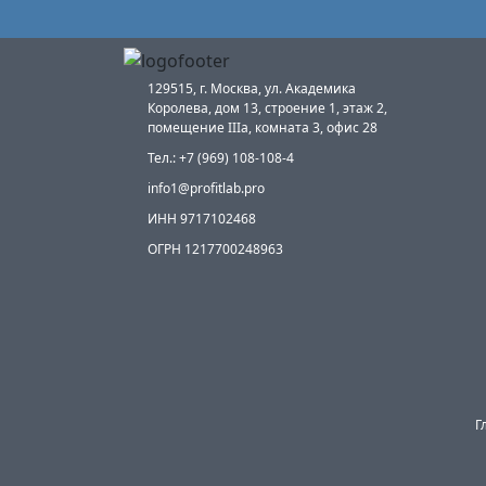
129515, г. Москва, ул. Академика
Королева, дом 13, строение 1, этаж 2,
помещение IIIа, комната 3, офис 28
Тел.: +7 (969) 108-108-4
info1@profitlab.pro
ИНН 9717102468
ОГРН 1217700248963
Г