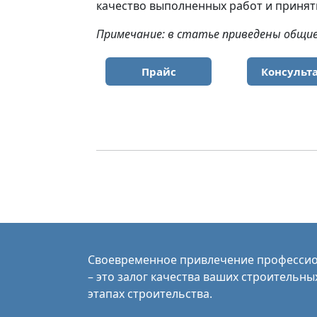
качество выполненных работ и принят
Примечание: в статье приведены общие
Прайс
Консульт
Своевременное привлечение профессио
– это залог качества ваших строительны
этапах строительства.