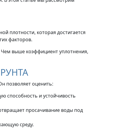
ой плотности, которая достигается
гих факторов.
. Чем выше коэффициент уплотнения,
РУНТА
Он позволяет оценить:
ую способность и устойчивость
отвращает просачивание воды под
жающую среду.