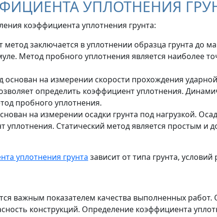
ФИЦИЕНТА УПЛОТНЕНИЯ ГРУ
ления коэффициента уплотнения грунта:
т метод заключается в уплотнении образца грунта до м
уле. Метод пробного уплотнения является наиболее то
д основан на измерении скорости прохождения ударной 
 позволяет определить коэффициент уплотнения. Динами
тод пробного уплотнения.
снован на измерении осадки грунта под нагрузкой. Осадк
 уплотнения. Статический метод является простым и д
нта уплотнения грунта
зависит от типа грунта, условий
тся важным показателем качества выполненных работ. 
асность конструкций. Определение коэффициента уплот