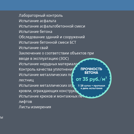
Лабораторный контроль
Испытание асфальта
Испытание асфальтобетонной смеси
Испытание бетона
Обследование зданий и сооружений
Испытание бетонной смеси БСТ
Испытание свай
Заключение о соответствии объектов при
вводе в эксплуатацию (ЗОС)
Испытание нерудных материалов
Контроль качества уплотнения
Испытание металлических пожарных
лестниц
Испытание металлических ограждений
кровли, ограждающих конструкций
Испытание крюков и монтажных петель
лифтов
Листы измерения
ты