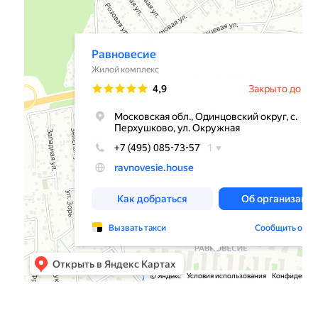
Равновесие
Жилой комплекс в Москве и Московской области