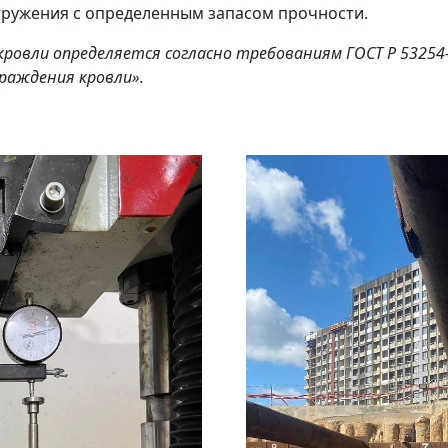
гружения с определенным запасом прочности.
овли определяется согласно требованиям ГОСТ Р 53254
раждения кровли».