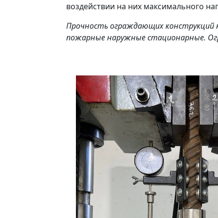
воздействии на них максимального на
Прочность ограждающих конструкций кр
пожарные наружные стационарные. Ог