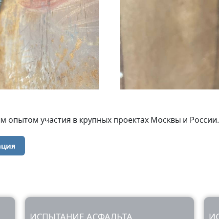
 опытом участия в крупных проектах Москвы и России.
ация
ИСПЫТАНИЕ АСФАЛЬТА
И