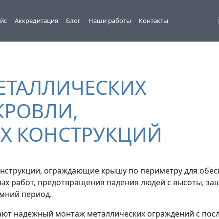
йс
Аккредитация
Блог
Наши работы
Контакты
ЕТАЛЛИЧЕСКИХ
КРОВЛИ,
Х КОНСТРУКЦИЙ
нструкции, ограждающие крышу по периметру для обес
х работ, предотвращения падения людей с высоты, за
имний период.
ают надежный монтаж металлических ограждений с по