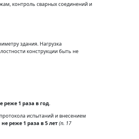
жам, контроль сварных соединений и
ериметру здания. Нагрузка
елостности конструкции быть не
е реже 1 раза в год
.
протокола испытаний и внесением
я
не реже 1 раза в 5 лет
(п. 17