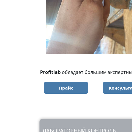
Profitlab
обладает большим экспертным
Прайс
Консульт
ЛАБОРАТОРНЫЙ КОНТРОЛЬ