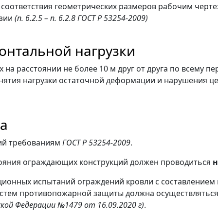
соответствия геометрических размеров рабочим черте
озии
(п. 6.2.5 – п. 6.2.8 ГОСТ Р 53254-2009)
онтальной нагрузки
ых на расстоянии не более 10 м друг от друга по всему п
снятия нагрузки остаточной деформации и нарушения ц
ла
ций требованиям
ГОСТ Р 53254-2009
.
тояния ограждающих конструкций должен проводиться
н
ционных испытаний ограждений кровли с составлением 
истем противопожарной защиты должна осуществлятьс
ой Федерации №1479 от 16.09.2020 г)
.