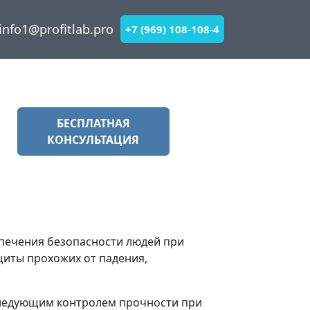
info1@profitlab.pro
+7 (969) 108-108-4
БЕСПЛАТНАЯ
КОНСУЛЬТАЦИЯ
печения безопасности людей при
щиты прохожих от падения,
следующим контролем прочности при