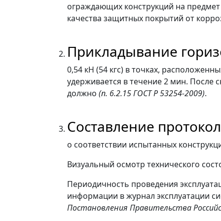
ограждающих конструкций на предмет 
качества защитных покрытий от корр
Прикладывание гориз
0,54 кН (54 кгс) в точках, расположенн
удерживается в течение 2 мин. После 
должно
(п. 6.2.15 ГОСТ Р 53254-2009)
.
Составление протоко
о соответствии испытанных конструк
Визуальный осмотр технического сос
Периодичность проведения эксплуата
информации в журнал эксплуатации с
Постановления Правительства Российск