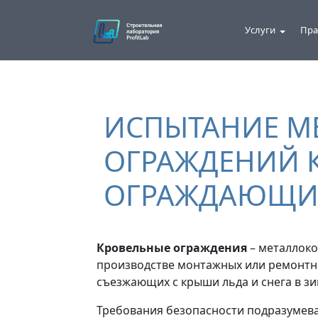
Услуги
Пра
ИСПЫТАНИЕ М
ОГРАЖДЕНИЙ 
ОГРАЖДАЮЩИ
Кровельные ограждения
– металлоко
производстве монтажных или ремонтны
съезжающих с крыши льда и снега в з
Требования безопасности подразумев